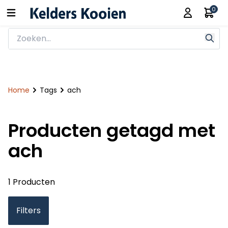
0
Home
Tags
ach
Producten getagd met
ach
1 Producten
Filters