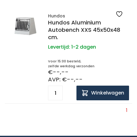
Hundos
Hundos Aluminium
Autobench XXS 45x50x48
cm.
Levertijd:
1-2 dagen
Voor 15:00 besteld,
zelfde werkdag verzonden
€--,--
AVP: €--,--
Winkelwagen
1