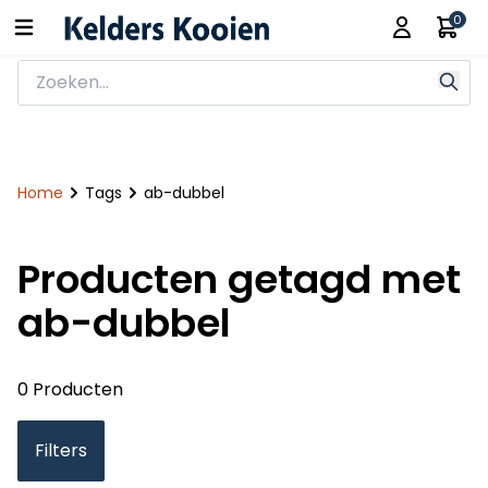
0
Home
Tags
ab-dubbel
Producten getagd met
ab-dubbel
0 Producten
Filters