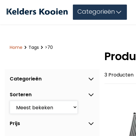
Categorieën
Home
Tags
>70
Produ
3 Producten
Categorieën
Sorteren
Prijs