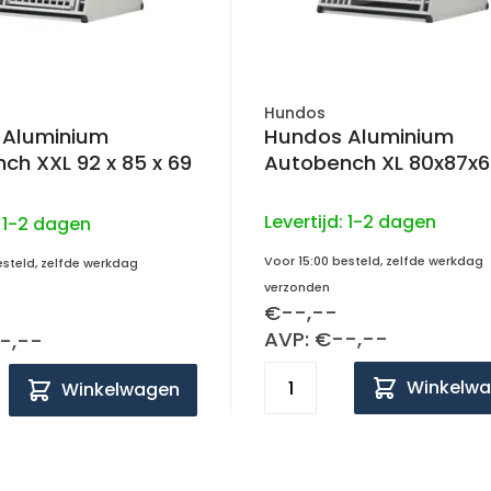
Hundos
 Aluminium
Hundos Aluminium
 92 x 85 x 69
Autobench XL 80x
Levertijd:
1-2 dagen
:
1-2 dagen
Voor 15:00 besteld, zelfde werkdag
esteld, zelfde werkdag
verzonden
€--,--
AVP: €--,--
-,--
Winkelw
Winkelwagen