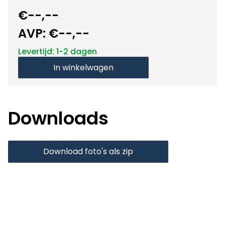
€--,--
AVP:
€--,--
Levertijd: 1-2 dagen
In winkelwagen
Downloads
Download foto's als zip