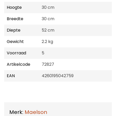
Hoogte
30 cm
Breedte
30 cm
Diepte
52 cm
Gewicht
2.2 kg
Voorraad
5
Artikelcode
72827
EAN
4260195042759
Merk:
Maelson