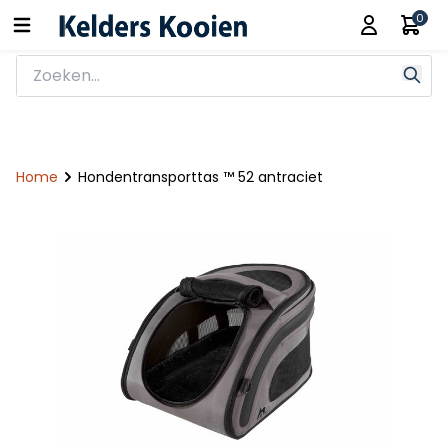
0
Home
Hondentransporttas ™ 52 antraciet