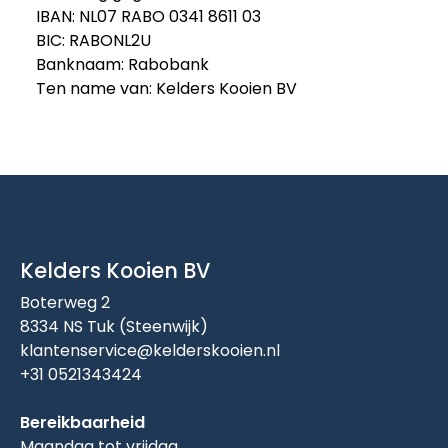
IBAN: NL07 RABO 0341 8611 03
BIC: RABONL2U
Banknaam: Rabobank
Ten name van: Kelders Kooien BV
Kelders Kooien BV
Boterweg 2
8334 NS Tuk (Steenwijk)
klantenservice@kelderskooien.nl
+31 0521343424
Bereikbaarheid
Maandag tot vrijdag