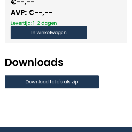
€--,--
AVP:
€--,--
Levertijd: 1-2 dagen
In winkelwagen
Downloads
Download foto's als zip