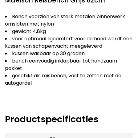
Maelson Reisbench Grijs 82cm
Bench voorzien van sterk metalen binnenwerk
omsloten met nylon
gewicht 4,8kg
voor optimaal ligcomfort voor de hond wordt een
kussen van schapenvacht meegeleverd
kussen wasbaar op 30 graden
bench eenvoudig inklapbaar tot handzaam
pakket
geschikt als reisbench, vast te zetten met de
autogordel
Productspecificaties