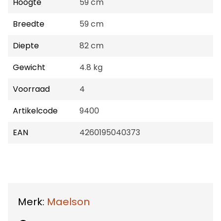
Hoogte
59 cm
Breedte
59 cm
Diepte
82 cm
Gewicht
4.8 kg
Voorraad
4
Artikelcode
9400
EAN
4260195040373
Merk:
Maelson