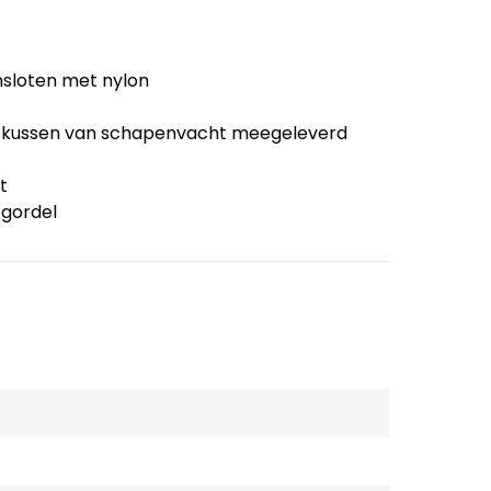
sloten met nylon
en kussen van schapenvacht meegeleverd
t
ogordel