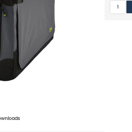
ownloads