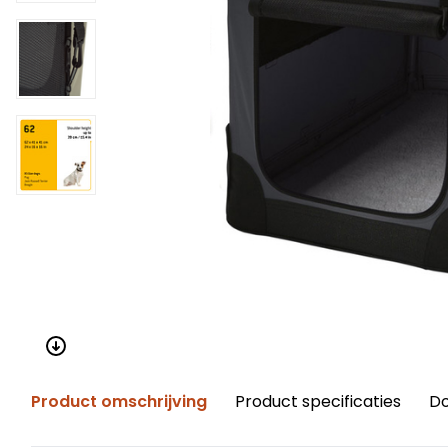
Product omschrijving
Product specificaties
D