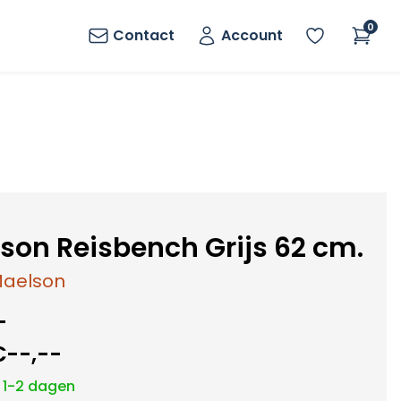
0
Contact
Account
son Reisbench Grijs 62 cm.
aelson
-
€--,--
: 1-2 dagen