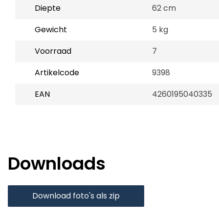
Diepte
62 cm
Gewicht
5 kg
Voorraad
7
Artikelcode
9398
EAN
4260195040335
Downloads
Download foto's als zip