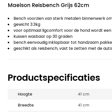
Maelson Reisbench Grijs 62cm
Bench voorzien van sterk metalen binnenwerk om
gewicht 3.3kg
voor optimaal ligcomfort voor de hond wordt e
kussen wasbaar op 30 graden
bench eenvoudig inklapbaar tot handzaam pakke
geschikt als reisbench, vast te zetten met de aut
Productspecificaties
Hoogte
41 cm
Breedte
41 cm