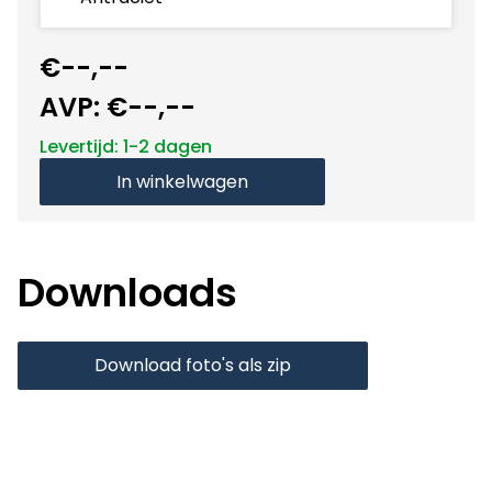
€--,--
AVP:
€--,--
Levertijd: 1-2 dagen
In winkelwagen
Downloads
Download foto's als zip