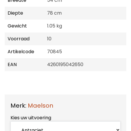
Breedte
54 cm
Diepte
78 cm
Gewicht
1.05 kg
Voorraad
10
Artikelcode
70845
EAN
4260195042650
Merk:
Maelson
Kies uw uitvoering