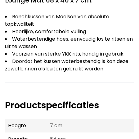
Lounge Mat 68 x 46 x 7 cm.
Benchkussen van Maelson van absolute
topkwaliteit
Heerlijke, comfortabele vulling
Waterbestendige hoes, eenvoudig los te ritsen en
uit te wassen
Voorzien van sterke YKK rits, handig in gebruik
Doordat het kussen waterbestendig is kan deze
zowel binnen als buiten gebruikt worden
Productspecificaties
Hoogte
7 cm