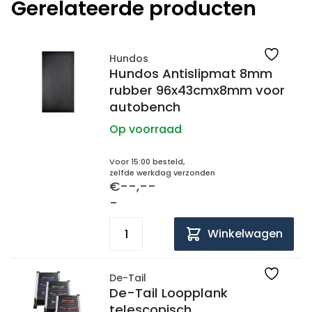
Gerelateerde producten
Hundos
Hundos Antislipmat 8mm
rubber 96x43cmx8mm voor
autobench
Op voorraad
Voor 15:00 besteld,
zelfde werkdag verzonden
€--,--
-
Winkelwagen
De-Tail
De-Tail Loopplank
telescopisch