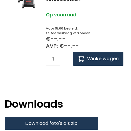
Op voorraad
Voor 15:00 besteld,
zelfde werkdag verzonden
€--,--
AVP: €--,--
Winkelwagen
Downloads
Download foto's als zip