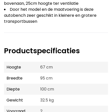
bovenaan, 25cm hoogte ter ventilatie
Door het model en de maatvoering is deze
autobench zeer geschikt in kleinere en grotere
transportbussen
Productspecificaties
Hoogte
67 cm
Breedte
95 cm
Diepte
100 cm
Gewicht
32.5 kg
Voorraad
2