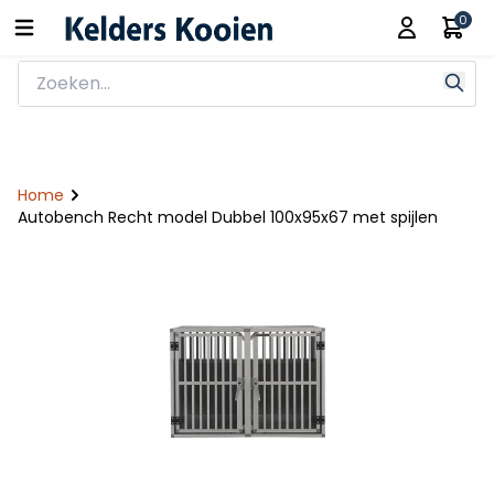
0
Home
Autobench Recht model Dubbel 100x95x67 met spijlen