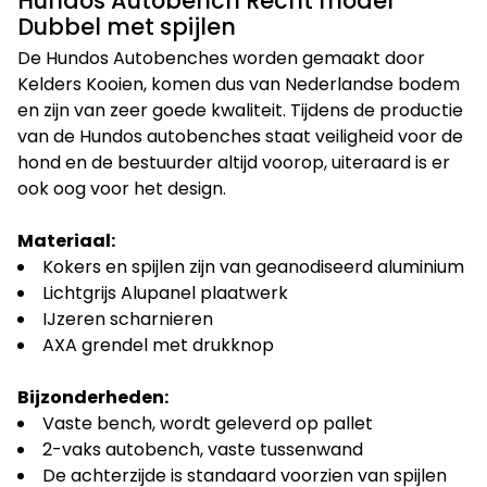
Hundos Autobench Recht model
Dubbel met spijlen
De Hundos Autobenches worden gemaakt door
Kelders Kooien, komen dus van Nederlandse bodem
en zijn van zeer goede kwaliteit. Tijdens de productie
van de Hundos autobenches staat veiligheid voor de
hond en de bestuurder altijd voorop, uiteraard is er
ook oog voor het design.
Materiaal:
Kokers en spijlen zijn van geanodiseerd aluminium
Lichtgrijs Alupanel plaatwerk
IJzeren scharnieren
AXA grendel met drukknop
Bijzonderheden:
Vaste bench, wordt geleverd op pallet
2-vaks autobench, vaste tussenwand
De achterzijde is standaard voorzien van spijlen