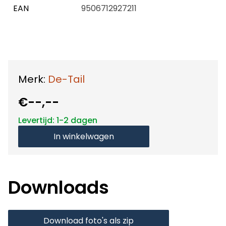
EAN
9506712927211
Merk:
De-Tail
€--,--
Levertijd: 1-2 dagen
In winkelwagen
Downloads
Download foto's als zip