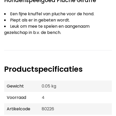
Hondenspeelgoed Pluche Giraffe
Een fijne knuffel van pluche voor de hond.
Piept als er in gebeten wordt.
Leuk om mee te spelen en aangenaam
gezelschap in b.v. de bench.
Productspecificaties
Gewicht
0.05 kg
Voorraad
4
Artikelcode
80226