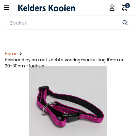
0
Home
Halsband nylon met zachte voering+snelsuiting 10mm x
20-30cm -fuchsia