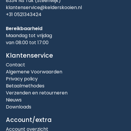
8334 NS Tuk (Steenwijk)
klantenservice@kelderskooien.nl
+31 0521343424
Bereikbaarheid
Maandag tot vrijdag
van 08:00 tot 17:00
Klantenservice
Contact
Algemene Voorwaarden
Privacy policy
Betaalmethodes
Verzenden en retourneren
Nieuws
Downloads
Account/extra
Account overzicht