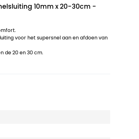
elsluiting 10mm x 20-30cm -
omfort.
luiting voor het supersnel aan en afdoen van
n de 20 en 30 cm.