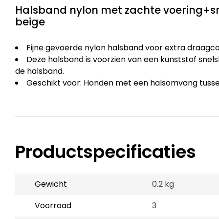
Halsband nylon met zachte voering+sn
beige
Fijne gevoerde nylon halsband voor extra draagc
Deze halsband is voorzien van een kunststof snels
de halsband.
Geschikt voor: Honden met een halsomvang tusse
Productspecificaties
Gewicht
0.2 kg
Voorraad
3