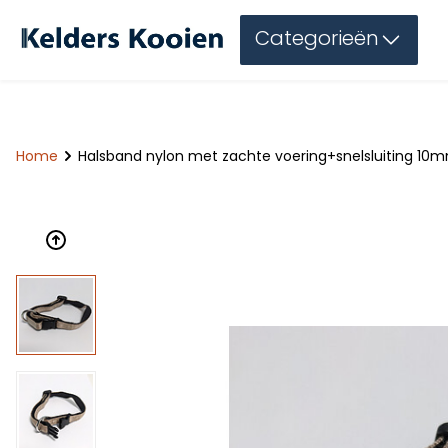
Categorieën
Home
Halsband nylon met zachte voering+snelsluiting 1