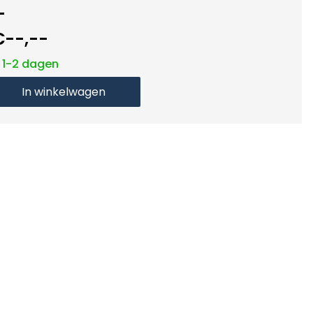
-
€--,--
: 1-2 dagen
In winkelwagen