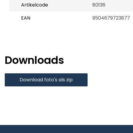
Artikelcode
80136
EAN
9504679723877
Downloads
Download foto's als zip