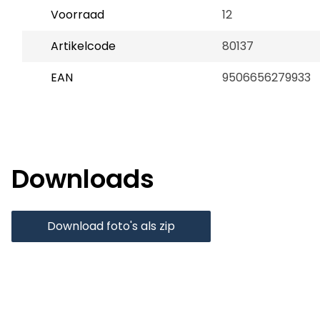
Voorraad
12
Artikelcode
80137
EAN
9506656279933
Downloads
Download foto's als zip