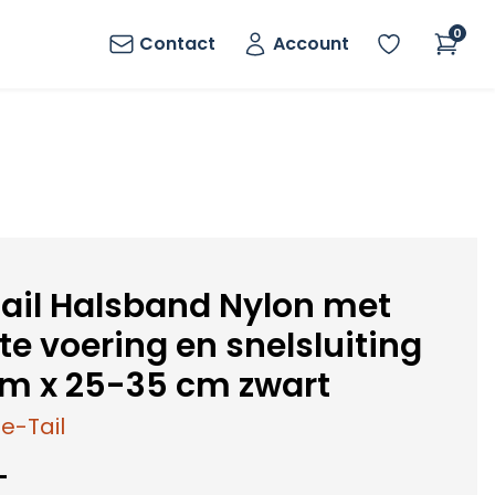
0
Contact
Account
ail Halsband Nylon met
te voering en snelsluiting
m x 25-35 cm zwart
e-Tail
-