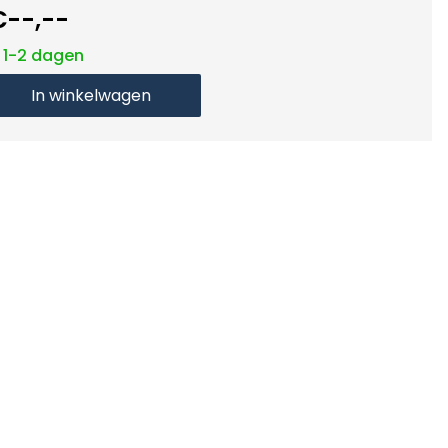
€--,--
: 1-2 dagen
In winkelwagen