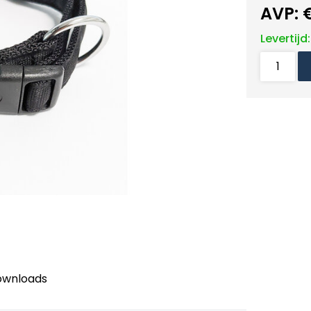
AVP:
Levertijd
ownloads