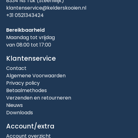
8334 NS Tuk (Steenwijk)
klantenservice@kelderskooien.nl
+31 0521343424
Bereikbaarheid
Maandag tot vrijdag
van 08:00 tot 17:00
Klantenservice
Contact
Algemene Voorwaarden
Privacy policy
Betaalmethodes
Verzenden en retourneren
Nieuws
Downloads
Account/extra
Account overzicht