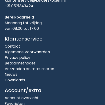
klantenservice@kelderskooien.nl
+31 0521343424
Bereikbaarheid
Maandag tot vrijdag
van 08:00 tot 17:00
Klantenservice
Contact
Algemene Voorwaarden
Privacy policy
Betaalmethodes
Verzenden en retourneren
Nieuws
Downloads
Account/extra
Account overzicht
Favorieten