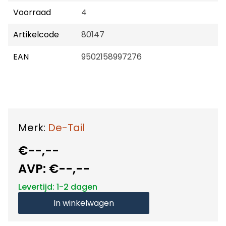
Voorraad
4
Artikelcode
80147
EAN
9502158997276
Merk:
De-Tail
€--,--
AVP:
€--,--
Levertijd: 1-2 dagen
In winkelwagen