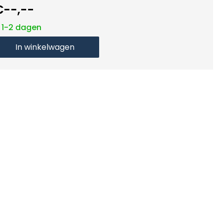
€--,--
: 1-2 dagen
In winkelwagen