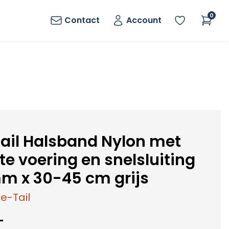
0
Contact
Account
ail Halsband Nylon met
te voering en snelsluiting
m x 30-45 cm grijs
e-Tail
-