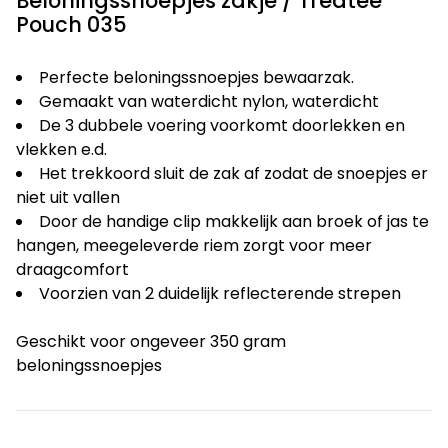
Beloningssnoepjes zakje / Treatee
Pouch 035
Perfecte beloningssnoepjes bewaarzak.
Gemaakt van waterdicht nylon, waterdicht
De 3 dubbele voering voorkomt doorlekken en
vlekken e.d.
Het trekkoord sluit de zak af zodat de snoepjes er
niet uit vallen
Door de handige clip makkelijk aan broek of jas te
hangen, meegeleverde riem zorgt voor meer
draagcomfort
Voorzien van 2 duidelijk reflecterende strepen
Geschikt voor ongeveer 350 gram
beloningssnoepjes