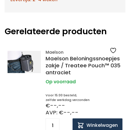
Gerelateerde producten
Maelson
Maelson Beloningssnoepjes
zakje / Treatee Pouch™ 035
antraciet
Op voorraad
Voor 15:00 besteld,
zelfde werkdag verzonden
€--,--
AVP: €--,--
Winkelwagen