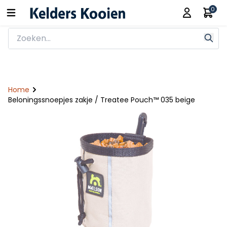
0
Home
Beloningssnoepjes zakje / Treatee Pouch™ 035 beige