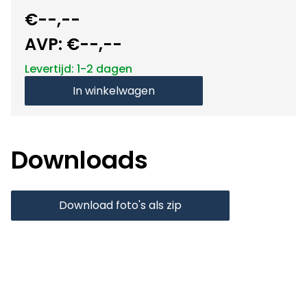
€--,--
AVP:
€--,--
Levertijd: 1-2 dagen
In winkelwagen
Downloads
Download foto's als zip