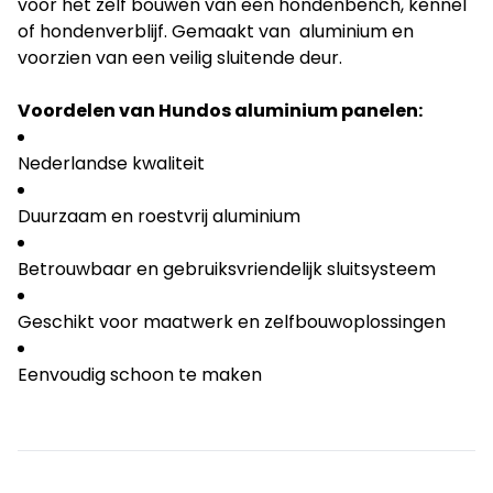
voor het zelf bouwen van een hondenbench, kennel
of hondenverblijf. Gemaakt van aluminium en
voorzien van een veilig sluitende deur.
Voordelen van Hundos aluminium panelen:
Nederlandse kwaliteit
Duurzaam en roestvrij aluminium
Betrouwbaar en gebruiksvriendelijk sluitsysteem
Geschikt voor maatwerk en zelfbouwoplossingen
Eenvoudig schoon te maken