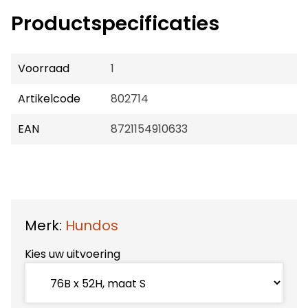
Productspecificaties
Voorraad
1
Artikelcode
802714
EAN
8721154910633
Merk:
Hundos
Kies uw uitvoering