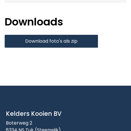
Downloads
Download foto's als zip
Kelders Kooien BV
Boterweg 2
8334 NS Tuk (Steenwijk)