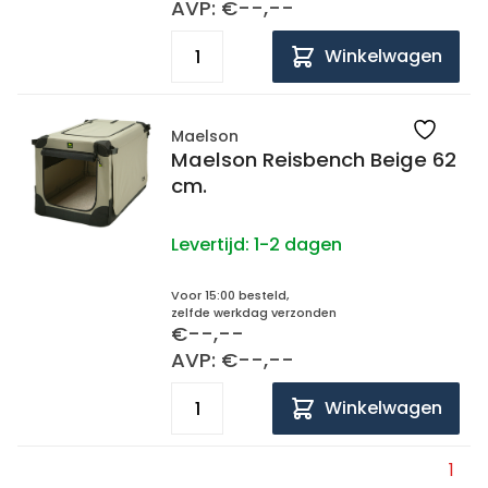
AVP: €--,--
Winkelwagen
Maelson
Maelson Reisbench Beige 62
cm.
Levertijd:
1-2 dagen
Voor 15:00 besteld,
zelfde werkdag verzonden
€--,--
AVP: €--,--
Winkelwagen
1