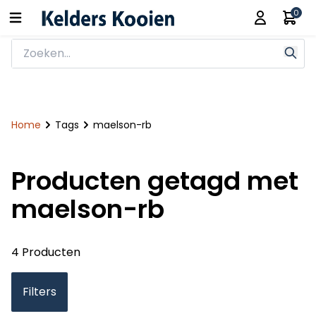
0
Home
Tags
maelson-rb
Producten getagd met
maelson-rb
4 Producten
Filters