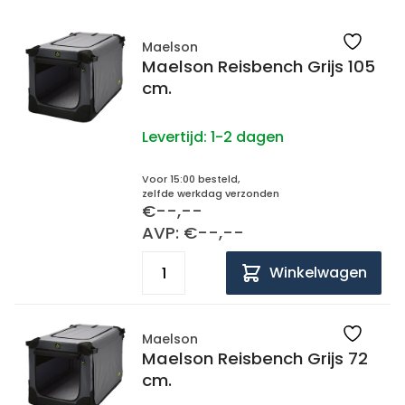
Maelson
Maelson Reisbench Grijs 105
cm.
Levertijd:
1-2 dagen
Voor 15:00 besteld,
zelfde werkdag verzonden
€--,--
AVP: €--,--
Winkelwagen
Maelson
Maelson Reisbench Grijs 72
cm.