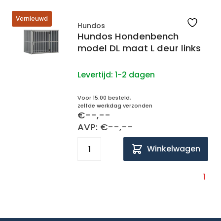
Vernieuwd
Hundos
Hundos Hondenbench
model DL maat L deur links
Levertijd:
1-2 dagen
Voor 15:00 besteld,
zelfde werkdag verzonden
€--,--
AVP: €--,--
Winkelwagen
1