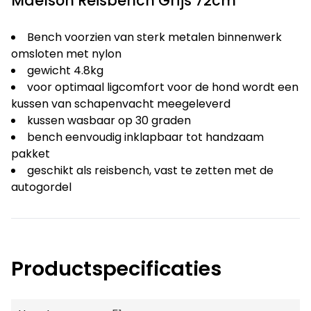
Maelson Reisbench Grijs 72cm
Bench voorzien van sterk metalen binnenwerk
omsloten met nylon
gewicht 4.8kg
voor optimaal ligcomfort voor de hond wordt een
kussen van schapenvacht meegeleverd
kussen wasbaar op 30 graden
bench eenvoudig inklapbaar tot handzaam
pakket
geschikt als reisbench, vast te zetten met de
autogordel
Productspecificaties