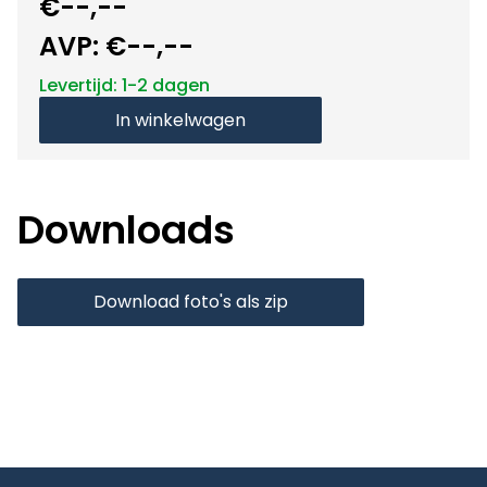
€--,--
AVP:
€--,--
Levertijd: 1-2 dagen
In winkelwagen
Downloads
Download foto's als zip