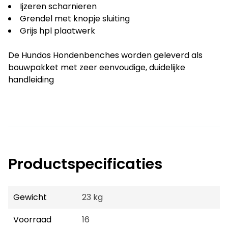
Ijzeren scharnieren
Grendel met knopje sluiting
Grijs hpl plaatwerk
De Hundos Hondenbenches worden geleverd als
bouwpakket met zeer eenvoudige, duidelijke
handleiding
Productspecificaties
Gewicht
23 kg
Voorraad
16