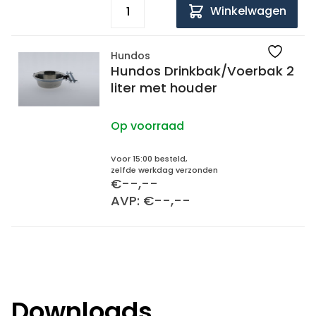
Winkelwagen
Hundos
Hundos Drinkbak/Voerbak 2
liter met houder
Op voorraad
Voor 15:00 besteld,
zelfde werkdag verzonden
€--,--
AVP: €--,--
Downloads