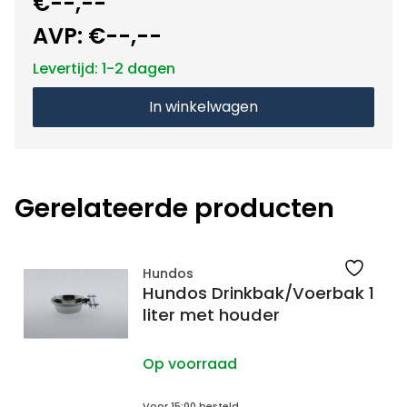
€--,--
AVP:
€--,--
Levertijd: 1-2 dagen
In winkelwagen
Gerelateerde producten
Hundos
Hundos Drinkbak/Voerbak 1
liter met houder
Op voorraad
Voor 15:00 besteld,