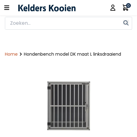
0
Home
Hondenbench model DK maat L linksdraaiend