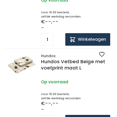
Op voorraad
Voor 15:00 besteld,
zelfde werkdag verzonden
€--,--
-
Winkelwagen
Hundos
Hundos Vetbed Beige met
voetprint maat L
Op voorraad
Voor 15:00 besteld,
zelfde werkdag verzonden
€--,--
-