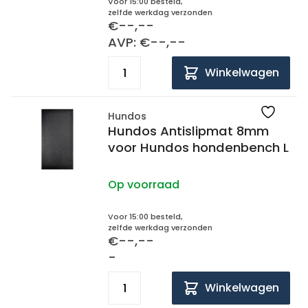
Voor 15:00 besteld,
zelfde werkdag verzonden
€--,--
AVP: €--,--
Winkelwagen
Hundos
Hundos Antislipmat 8mm
voor Hundos hondenbench L
Op voorraad
Voor 15:00 besteld,
zelfde werkdag verzonden
€--,--
-
Winkelwagen