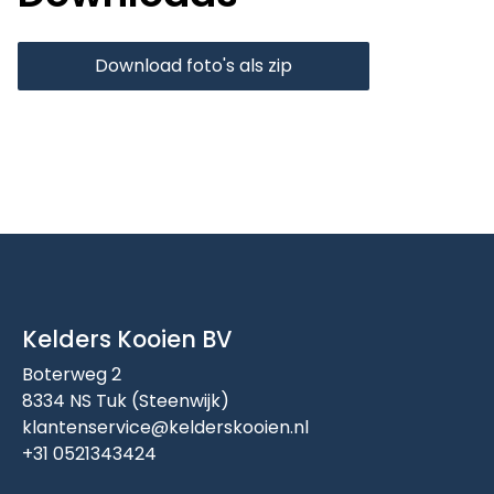
Download foto's als zip
Kelders Kooien BV
Boterweg 2
8334 NS Tuk (Steenwijk)
klantenservice@kelderskooien.nl
+31 0521343424