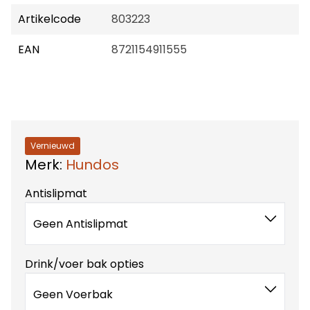
Artikelcode
803223
EAN
8721154911555
Vernieuwd
Merk:
Hundos
Antislipmat
Geen Antislipmat
Drink/voer bak opties
Geen Voerbak