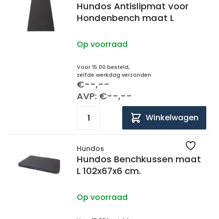
Hundos Antislipmat voor
Hondenbench maat L
Op voorraad
Voor 15:00 besteld,
zelfde werkdag verzonden
€--,--
AVP: €--,--
Winkelwagen
Hundos
Hundos Benchkussen maat
L 102x67x6 cm.
Op voorraad