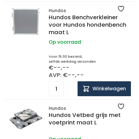
Hundos
Hundos Benchverkleiner
voor Hundos hondenbench
maat L
Op voorraad
Voor 15:00 besteld,
zelfde werkdag verzonden
€--,--
AVP: €--,--
Winkelwagen
Hundos
Hundos Vetbed grijs met
voetprint maat L