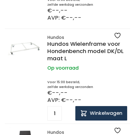
zelfde werkdag verzonden
€--,--
AVP: €--,--
Hundos
Hundos Wielenframe voor
Hondenbench model DK/DL
maat L
Op voorraad
Voor 15:00 besteld,
zelfde werkdag verzonden
€--,--
AVP: €--,--
Winkelwagen
Hundos