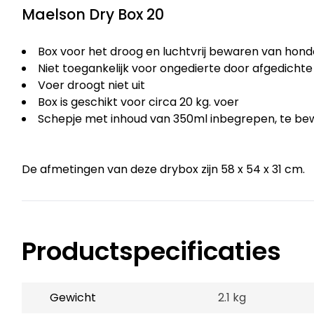
Maelson Dry Box 20
Box voor het droog en luchtvrij bewaren van hon
Niet toegankelijk voor ongedierte door afgedichte
Voer droogt niet uit
Box is geschikt voor circa 20 kg. voer
Schepje met inhoud van 350ml inbegrepen, te bew
De afmetingen van deze drybox zijn 58 x 54 x 31 cm.
Productspecificaties
Gewicht
2.1 kg