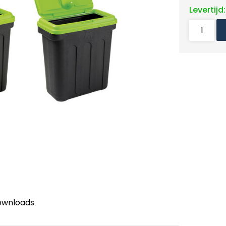
Levertijd
ownloads