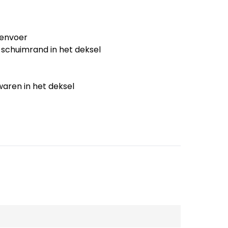
denvoer
 schuimrand in het deksel
aren in het deksel