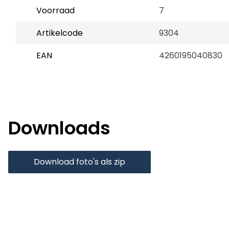
Voorraad
7
Artikelcode
9304
EAN
4260195040830
Downloads
Download foto's als zip